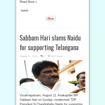
Read More »
tweet
Sabbam Hari slams Naidu
for supporting Telangana
August 11, 2013
0
462 Views
Visakhapatnam, August 11: Anakapalle MP
Sabbam Hari on Sunday condemned TDP
President N Chandrababu Naidu for supporting