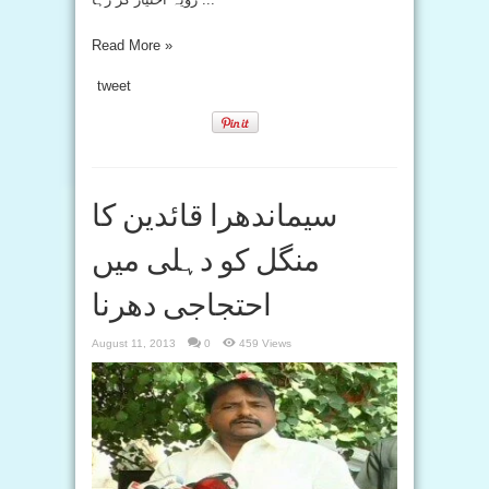
Read More »
tweet
سیماندھرا قائدین کا
منگل کو دہلی میں
احتجاجی دھرنا
August 11, 2013
0
459 Views