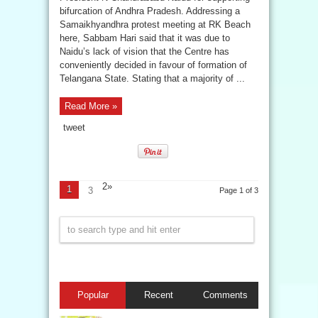
bifurcation of Andhra Pradesh. Addressing a
Samaikhyandhra protest meeting at RK Beach
here, Sabbam Hari said that it was due to
Naidu’s lack of vision that the Centre has
conveniently decided in favour of formation of
Telangana State. Stating that a majority of ...
Read More »
tweet
2
»
1
3
Page 1 of 3
Popular
Recent
Comments