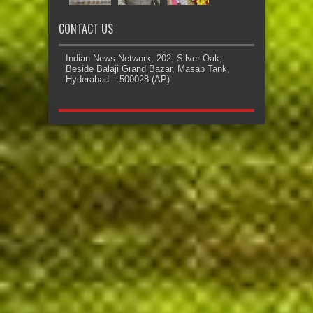
CONTACT US
Indian News Network, 202, Silver Oak,
Beside Balaji Grand Bazar, Masab Tank,
Hyderabad – 500028 (AP)