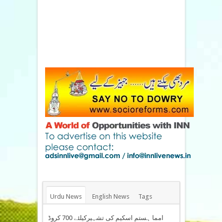
Urdu News
English News
Tags
امما ہستم اسکیم کی تشہیرکیلئے 700 کروڈ