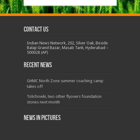
Contact us
Indian News Network, 202, Silver Oak, Beside
Balaji Grand Bazar, Masab Tank, Hyderabad –
500028 (AP)
Recent News
GHMC North Zone summer coaching camp
takes off
Tolichowki, two other flyovers foundation
stones next month
News in Pictures