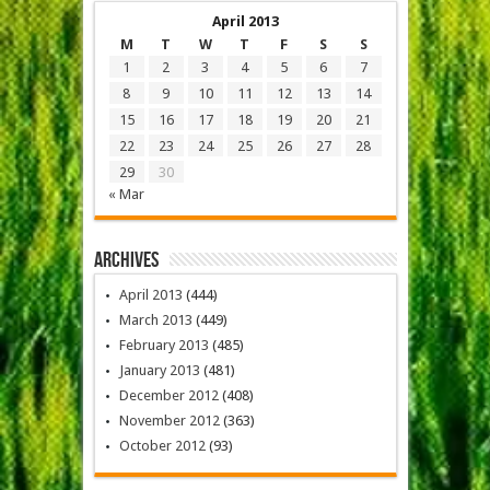
April 2013
M
T
W
T
F
S
S
1
2
3
4
5
6
7
8
9
10
11
12
13
14
15
16
17
18
19
20
21
22
23
24
25
26
27
28
29
30
« Mar
Archives
April 2013
(444)
March 2013
(449)
February 2013
(485)
January 2013
(481)
December 2012
(408)
November 2012
(363)
October 2012
(93)