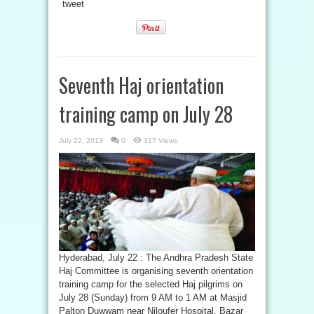
tweet
Seventh Haj orientation
training camp on July 28
July 22, 2013
0
317 Views
Hyderabad, July 22 : The Andhra Pradesh State
Haj Committee is organising seventh orientation
training camp for the selected Haj pilgrims on
July 28 (Sunday) from 9 AM to 1 AM at Masjid
Palton Duwwam near Niloufer Hospital, Bazar