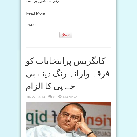
رکن کے طور پر اپنی ...
Read More »
tweet
کانگریس پرانتخابات کو
فرقہ وارانہ رنگ دینے بی
جے پی کا الزام
July 22, 2013
0
414 Views