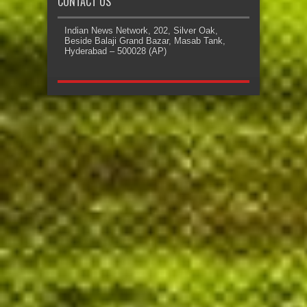
CONTACT US
Indian News Network, 202, Silver Oak,
Beside Balaji Grand Bazar, Masab Tank,
Hyderabad – 500028 (AP)