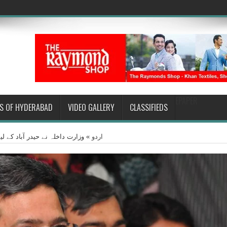
EPAPER
S OF HYDERABAD
VIDEO GALLERY
CLASSIFIEDS
اردو
»
وزارت داخلہ نے حیدر آباد کے لی